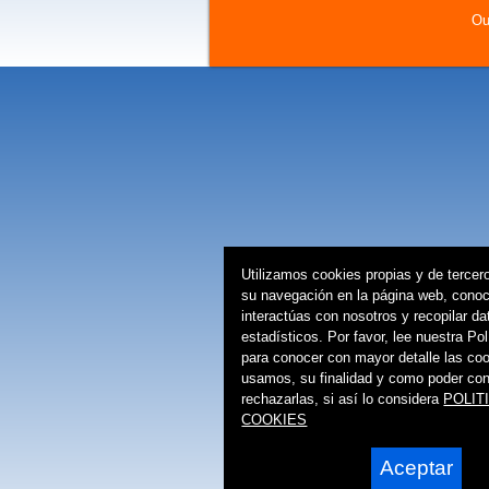
Ou
Utilizamos cookies propias y de terceros
su navegación en la página web, cono
interactúas con nosotros y recopilar da
estadísticos. Por favor, lee nuestra Po
para conocer con mayor detalle las co
usamos, su finalidad y como poder conf
rechazarlas, si así lo considera
POLIT
COOKIES
Aceptar