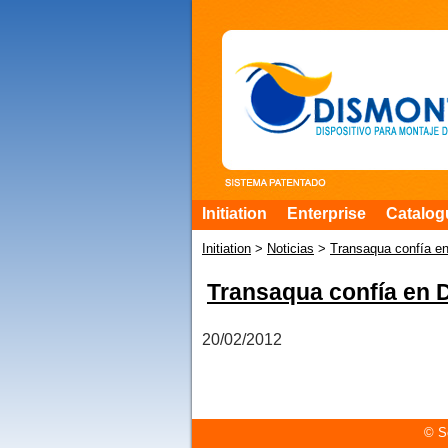
Initiation
Enterprise
Catalog
Initiation
>
Noticias
>
Transaqua confía en
Transaqua confía en D
20/02/2012
© Se