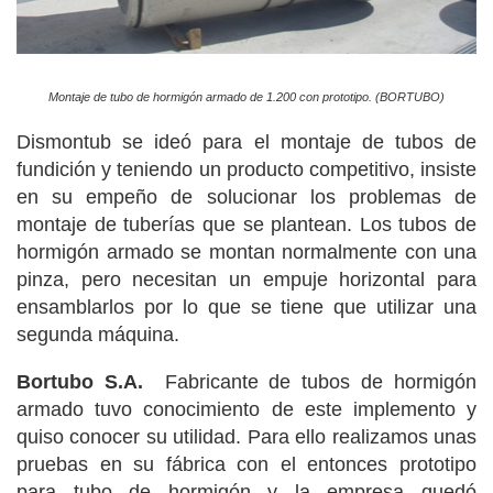
Montaje de tubo de hormigón armado de 1.200 con prototipo. (BORTUBO)
Dismontub se ideó para el montaje de tubos de
fundición y teniendo un producto competitivo, insiste
en su empeño de solucionar los problemas de
montaje de tuberías que se plantean. Los tubos de
hormigón armado se montan normalmente con una
pinza, pero necesitan un empuje horizontal para
ensamblarlos por lo que se tiene que utilizar una
segunda máquina.
Bortubo S.A.
Fabricante de tubos de hormigón
armado
tuvo conocimiento de este implemento y
quiso conocer su utilidad. Para ello realizamos unas
pruebas en su fábrica con el entonces prototipo
para tubo de hormigón y la empresa quedó