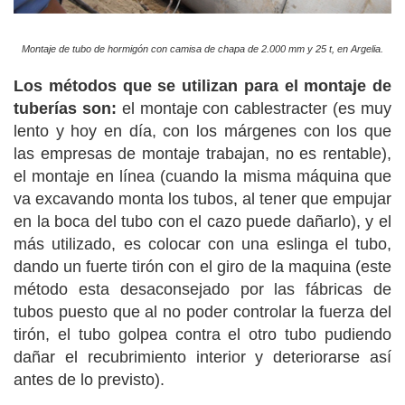
Montaje de tubo de hormigón con camisa de chapa de 2.000 mm y 25 t, en Argelia.
Los métodos que se utilizan
para el montaje de
tuberías son:
el montaje con cablestracter (es muy
lento y hoy en día, con los márgenes con los que
las empresas de montaje trabajan, no es rentable),
el montaje en línea (cuando la misma máquina que
va excavando monta los tubos, al tener que empujar
en la boca del tubo con el cazo puede dañarlo), y el
más utilizado, es colocar con una eslinga el tubo,
dando un fuerte tirón con el giro de la maquina (este
método esta desaconsejado por las fábricas de
tubos puesto que al no poder controlar la fuerza del
tirón, el tubo golpea contra el otro tubo pudiendo
dañar el recubrimiento interior y deteriorarse así
antes de lo previsto).